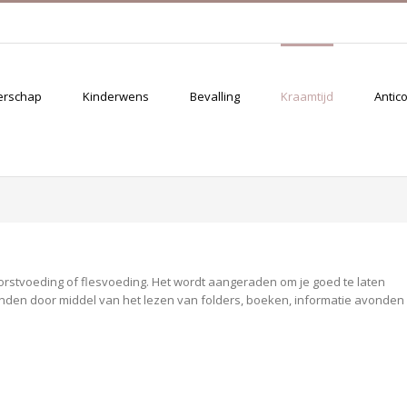
erschap
Kinderwens
Bevalling
Kraamtijd
Antic
borstvoeding of flesvoeding. Het wordt aangeraden om je goed te laten
vinden door middel van het lezen van folders, boeken, informatie avonden