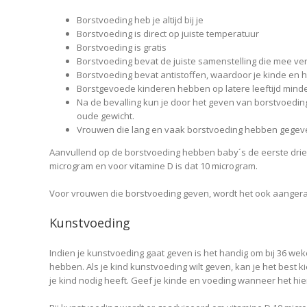
Borstvoeding heb je altijd bij je
Borstvoeding is direct op juiste temperatuur
Borstvoeding is gratis
Borstvoeding bevat de juiste samenstelling die mee ve
Borstvoeding bevat antistoffen, waardoor je kinde en
Borstgevoede kinderen hebben op latere leeftijd minder
Na de bevalling kun je door het geven van borstvoedi
oude gewicht.
Vrouwen die lang en vaak borstvoeding hebben gegeven
Aanvullend op de borstvoeding hebben baby´s de eerste drie m
microgram en voor vitamine D is dat 10 microgram.
Voor vrouwen die borstvoeding geven, wordt het ook aangera
Kunstvoeding
Indien je kunstvoeding gaat geven is het handig om bıj 36 wek
hebben. Als je kind kunstvoeding wilt geven, kan je het best 
je kind nodig heeft. Geef je kinde en voeding wanneer het hie