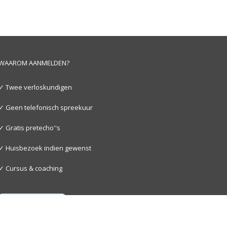
WAAROM AANMELDEN?
✓ Twee verloskundigen
✓ Geen telefonisch spreekuur
✓ Gratis pretecho''s
✓ Huisbezoek indien gewenst
✓ Cursus & coaching