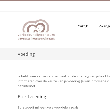
Skip
to
content
Praktijk
Zwang
Voeding
Je hebt twee keuzes als het gaat om de voeding van je kind: 
informeren over de keuze van je voeding. Je kan informatie 
het internet.
Borstvoeding
Borstvoeding heeft vele voordelen zoals: