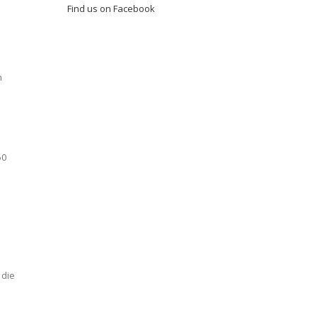
Find us on Facebook
n
50
 die